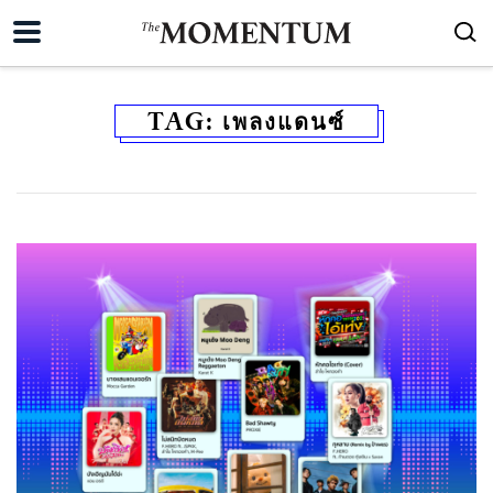
TAG:
เพลงแดนซ์