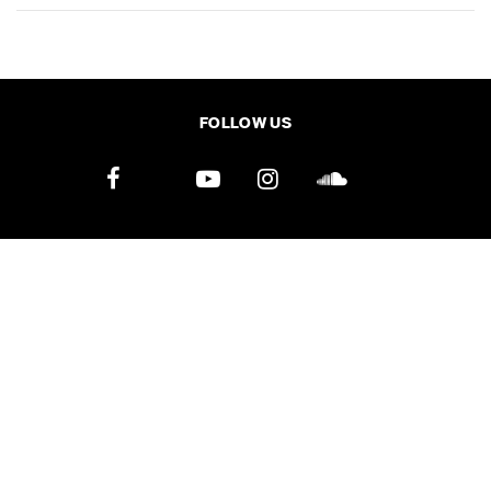
SHARE
TWEET
LINE
EMAIL
FOLLOW US