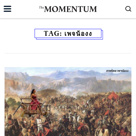
TAG:
เพจน้องง