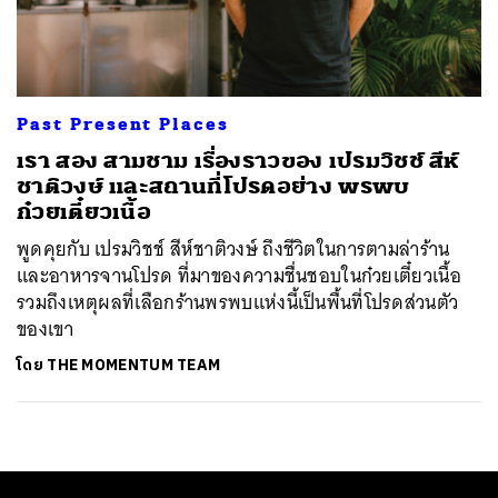
ค้นหา
SHARE
TWEET
LINE
EMAIL
Past Present Places
เรา สอง สามชาม เรื่องราวของ เปรมวิชช์ สีห์
ชาติวงษ์ และสถานที่โปรดอย่าง พรพบ
ก๋วยเตี๋ยวเนื้อ
พูดคุยกับ เปรมวิชช์ สีห์ชาติวงษ์ ถึงชีวิตในการตามล่าร้าน
และอาหารจานโปรด ที่มาของความชื่นชอบในก๋วยเตี๋ยวเนื้อ
รวมถึงเหตุผลที่เลือกร้านพรพบแห่งนี้เป็นพื้นที่โปรดส่วนตัว
ของเขา
โดย
THE MOMENTUM TEAM