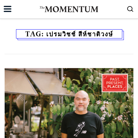
TAG:
เปรมวิชช์ สีห์ชาติวงษ์