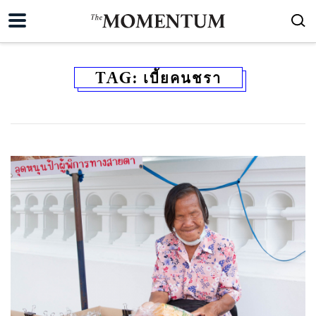
TAG:
เบี้ยคนชรา