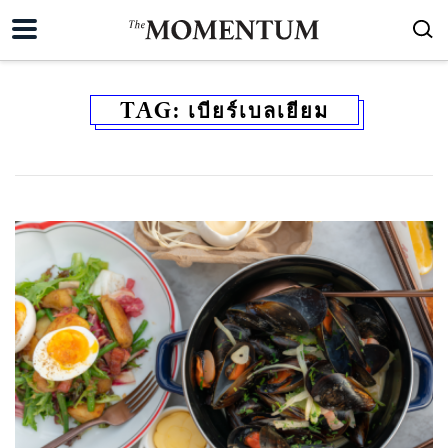
TAG:
เบียร์เบลเยียม