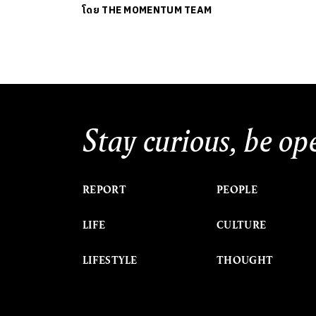
โดย
THE MOMENTUM TEAM
Stay curious, be op
REPORT
PEOPLE
LIFE
CULTURE
LIFESTYLE
THOUGHT