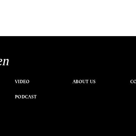
en
VIDEO
ABOUT US
C
PODCAST