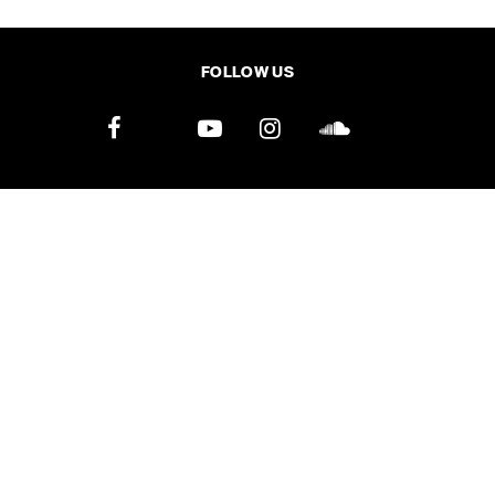
SHARE
TWEET
LINE
EMAIL
FOLLOW US