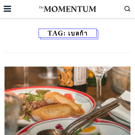
TAG:
เบลก้า