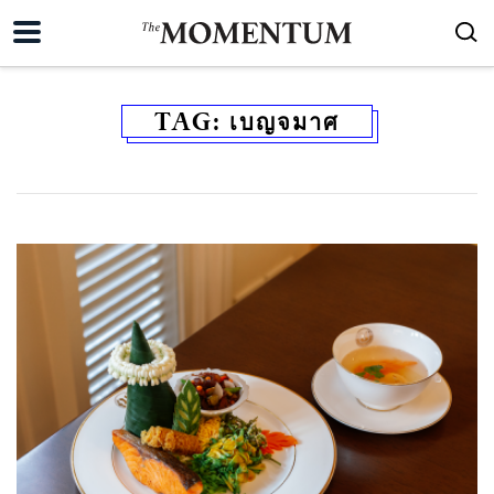
TAG:
เบญจมาศ