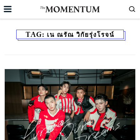
TAG:
เน ณรัณ วิกัยรุ่งโรจน์