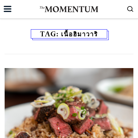
TAG:
เนื้อฮิมาวาริ