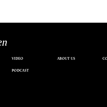
en
VIDEO
ABOUT US
C
PODCAST