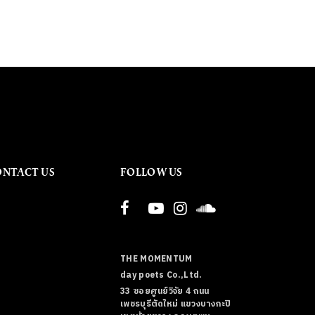
ONTACT US
FOLLOW US
THE MOMENTUM
day poets Co.,Ltd.
33 ซอยศูนย์วิจัย 4 ถนน
เพชรบุรีตัดใหม่ แขวงบางกะปิ