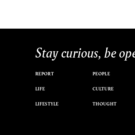
Stay curious, be op
REPORT
PEOPLE
LIFE
CULTURE
LIFESTYLE
THOUGHT