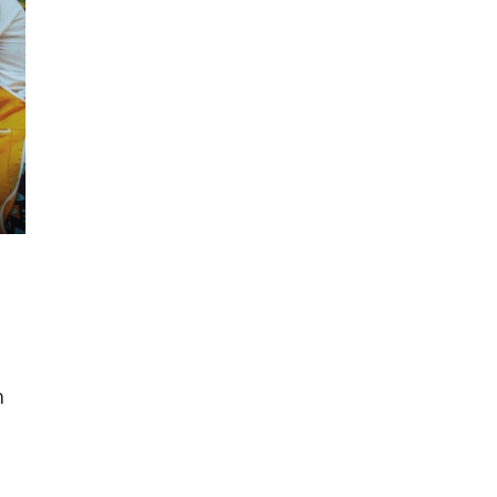
นหา
ม
SHARE
TWEET
LINE
EMAIL
ก