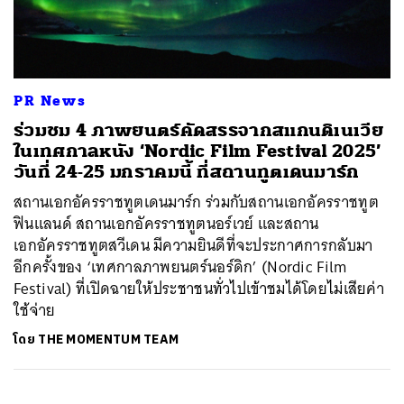
ค้นหา
PR News
SHARE
TWEET
LINE
EMAIL
ร่วมชม 4 ภาพยนตร์คัดสรรจากสแกนดิเนเวีย
ในเทศกาลหนัง ‘Nordic Film Festival 2025’
วันที่ 24-25 มกราคมนี้ ที่สถานทูตเดนมาร์ก
สถานเอกอัครราชทูตเดนมาร์ก ร่วมกับสถานเอกอัครราชทูต
ฟินแลนด์ สถานเอกอัครราชทูตนอร์เวย์ และสถาน
เอกอัครราชทูตสวีเดน มีความยินดีที่จะประกาศการกลับมา
อีกครั้งของ ‘เทศกาลภาพยนตร์นอร์ดิก’ (Nordic Film
Festival) ที่เปิดฉายให้ประชาชนทั่วไปเข้าชมได้โดยไม่เสียค่า
ใช้จ่าย
โดย
THE MOMENTUM TEAM