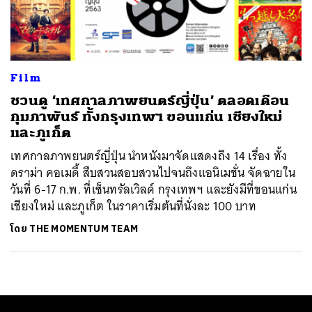
ค้นหา
SHARE
TWEET
LINE
EMAIL
Film
ชวนดู ‘เทศกาลภาพยนตร์ญี่ปุ่น’ ตลอดเดือน
กุมภาพันธ์ ทั้งกรุงเทพฯ ขอนแก่น เชียงใหม่
และภูเก็ต
เทศกาลภาพยนตร์ญี่ปุ่น นำหนังมาจัดแสดงถึง 14 เรื่อง ทั้ง
ดราม่า คอเมดี้ สืบสวนสอบสวนไปจนถึงแอนิเมชั่น จัดฉายใน
วันที่ 6-17 ก.พ. ที่เซ็นทรัลเวิลด์ กรุงเทพฯ และยังมีที่ขอนแก่น
เชียงใหม่ และภูเก็ต ในราคาเริ่มต้นที่นั่งละ 100 บาท
โดย
THE MOMENTUM TEAM