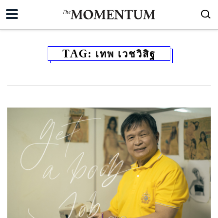
TAG:
เทพ เวชวิสิฐ