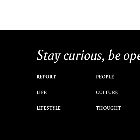
Stay curious, be op
REPORT
PEOPLE
LIFE
CULTURE
LIFESTYLE
THOUGHT