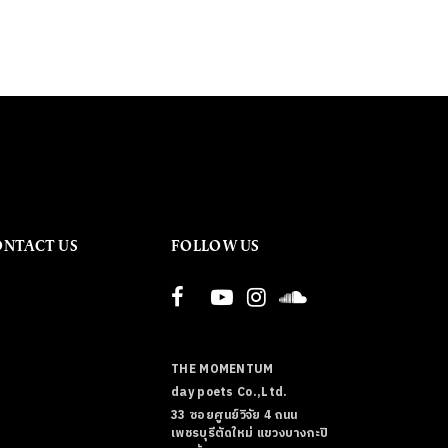
ONTACT US
FOLLOW US
THE MOMENTUM
day poets Co.,Ltd.
33 ซอยศูนย์วิจัย 4 ถนน
เพชรบุรีตัดใหม่ แขวงบางกะปิ