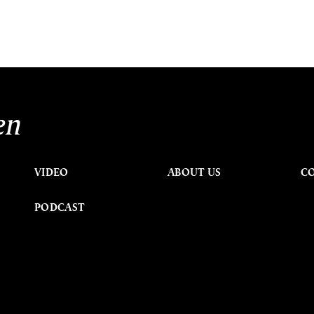
en
VIDEO
ABOUT US
C
PODCAST