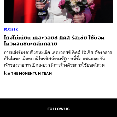
ค้นหา
SHARE
TWEET
LINE
EMAIL
Music
โกงไม่เนียน เดอะวอยซ์ คิดส์ รัสเซีย ใช้บอต
โหวตจนชนะถล่มทลาย
การแข่งขันรอบชิงชนะเลิศ เดอะวอยซ์ คิดส์ รัสเซีย ต้องกลาย
เป็นโมฆะ เมื่อสถานีโทรทัศน์ของรัฐบาลที่ชื่อ แชนแนล วัน
เจ้าของรายการเปิดเผยว่า มีการโกงด้วยการใช้บอตโหวต
โดย
THE MOMENTUM TEAM
FOLLOW US