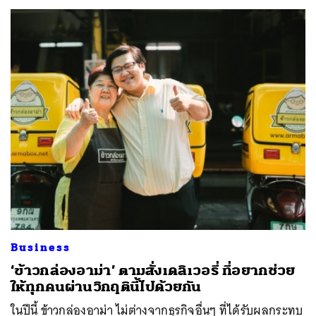
ค้นหา
SHARE
TWEET
LINE
EMAIL
Business
‘ข้าวกล่องอาม่า’ ตามสั่งเดลิเวอรี่ ที่อยากช่วย
ให้ทุกคนผ่านวิกฤตินี้ไปด้วยกัน
ในปีนี้ ข้าวกล่องอาม่า ไม่ต่างจากธุรกิจอื่นๆ ที่ได้รับผลกระทบ