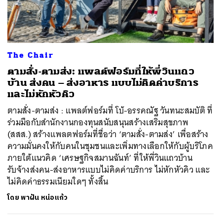
The Chair
ตามสั่ง-ตามส่ง: แพลต์ฟอร์มที่ให้พี่วินแถว
บ้าน ส่งคน – ส่งอาหาร แบบไม่คิดค่าบริการ
และไม่หักหัวคิว
ตามสั่ง-ตามส่ง : แพลต์ฟอร์มที่ โบ้-อรรคณัฐ วันทนะสมบัติ ที่
ร่วมมือกับสำนักงานกองทุนสนับสนุนสร้างเสริมสุขภาพ
(สสส.) สร้างแพลตฟอร์มที่ชื่อว่า ‘ตามสั่ง-ตามส่ง’ เพื่อสร้าง
ความมั่นคงให้กับคนในชุมชนและเพิ่มทางเลือกให้กับผู้บริโภค
ภายใต้แนวคิด ‘เศรษฐกิจสมานฉันท์’ ที่ให้พี่วินแถวบ้าน
รับจ้างส่งคน-ส่งอาหารแบบไม่คิดค่าบริการ ไม่หักหัวคิว และ
ไม่คิดค่าธรรมเนียมใดๆ ทั้งสิ้น
โดย
พาฝัน หน่อแก้ว