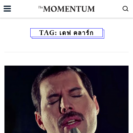
TAG:
เดฟ คลาร์ก