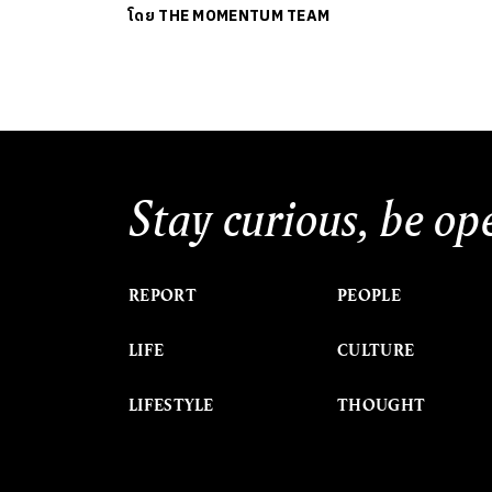
โดย
THE MOMENTUM TEAM
Stay curious, be op
REPORT
PEOPLE
LIFE
CULTURE
LIFESTYLE
THOUGHT