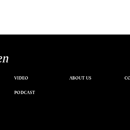
en
VIDEO
ABOUT US
C
PODCAST