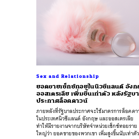
Sex and Relationship
ยอดขายเซ็กซ์ทอยในนิวซีแลนด์ อัง
ออสเตรเลีย เพิ่มขึ้นเท่าตัว หลังรัฐบ
ค้
ประกาศล็อคดาวน์
ภายหลังที่รัฐบาลประกาศจะใช้มาตรการล็อคดาว
ในประเทศนิวซีแลนด์ อังกฤษ และออสเตรเลีย
ทำให้มีรายงานจากบริษัทจำหน่วยเซ็กซ์ทอยราย
ใหญ่ว่า ยอดขายของพวกเขา เพิ่มสูงขึ้นนับเท่าตั