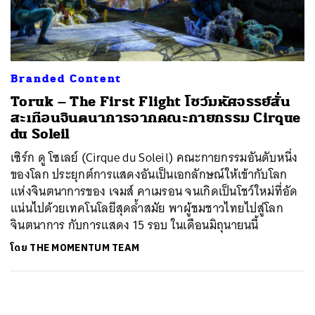
ค้นหา
SHARE
TWEET
LINE
EMAIL
Branded Content
Toruk – The First Flight โชว์มหัศจรรย์สั่น
สะเทือนจินตนาการจากคณะกายกรรม Cirque
du Soleil
เซิร์ก ดู โซเลย์ (Cirque du Soleil) คณะกายกรรมอันดับหนึ่ง
ของโลก ประยุกต์การแสดงอันเป็นเอกลักษณ์ให้เข้ากับโลก
แห่งจินตนาการของ เจมส์ คาเมรอน จนเกิดเป็นโชว์ใหม่ที่อัด
แน่นไปด้วยเทคโนโลยีสุดล้ำสมัย พาผู้ชมชาวไทยไปสู่โลก
จินตนาการ กับการแสดง 15 รอบ ในเดือนมิถุนายนนี้
โดย
THE MOMENTUM TEAM