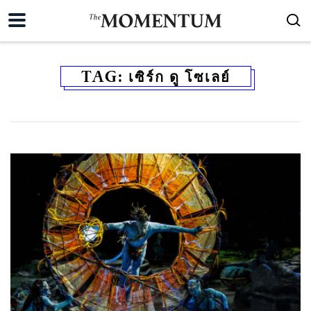
TAG:
เซิร์ก ดู โซเลย์