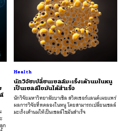
Health
นักวิจัยเปลี่ยนเซลล์มะเร็งเต้านมในหนู
บ
เป็นเซลล์ไขมันได้สำเร็จ
ล์
นักวิจัยมหาวิทยาลัยบาเซิล สวิตเซอร์แลนด์เผยแพร่
นหา
ผลการวิจัยที่ทดลองในหนู โดยสามารถเปลี่ยนเซลล์
SHARE
TWEET
LINE
EMAIL
น
มะเร็งเต้านมให้เป็นเซลล์ไขมันสำเร็จ
ละ
ลูก