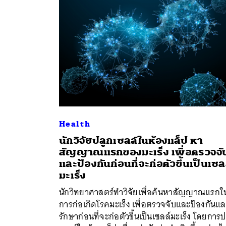
Health
นักวิจัยปลูกเซลล์ในห้องแล็ป หา
สัญญาณแรกของมะเร็ง เพื่อตรวจจั
และป้องกันก่อนที่จะก่อตัวขึ้นเป็นเซล
ค้
มะเร็ง
นักวิทยาศาสตร์ทำวิจัยเพื่อค้นหาสัญญาณแรกใ
การก่อเกิดโรคมะเร็ง เพื่อตรวจจับและป้องกันแ
รักษาก่อนที่จะก่อตัวขึ้นเป็นเซลล์มะเร็ง โดยการป