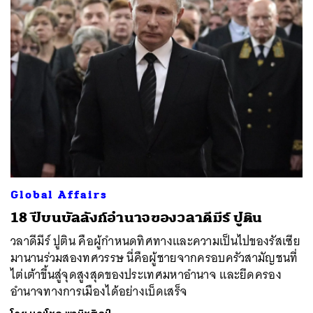
Global Affairs
18 ปีบนบัลลังก์อำนาจของวลาดีมีร์ ปูติน
วลาดีมีร์ ปูติน คือผู้กำหนดทิศทางและความเป็นไปของรัสเซีย
มานานร่วมสองทศวรรษ นี่คือผู้ชายจากครอบครัวสามัญชนที่
ไต่เต้าขึ้นสู่จุดสูงสุดของประเทศมหาอำนาจ และยึดครอง
อำนาจทางการเมืองได้อย่างเบ็ดเสร็จ