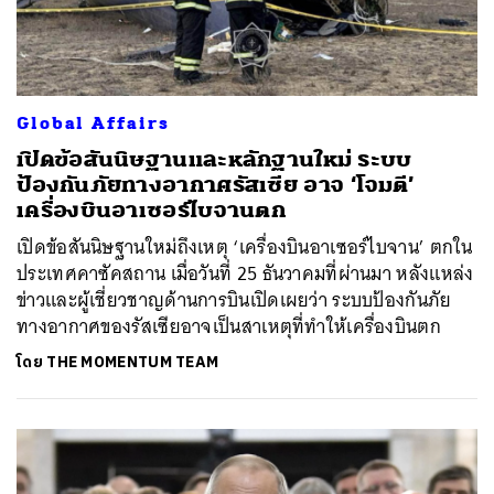
Global Affairs
เปิดข้อสันนิษฐานและหลักฐานใหม่ ระบบ
ป้องกันภัยทางอากาศรัสเซีย อาจ ‘โจมตี’
เครื่องบินอาเซอร์ไบจานตก
เปิดข้อสันนิษฐานใหม่ถึงเหตุ ‘เครื่องบินอาเซอร์ไบจาน’ ตกใน
ประเทศคาซัคสถาน เมื่อวันที่ 25 ธันวาคมที่ผ่านมา หลังแหล่ง
ข่าวและผู้เชี่ยวชาญด้านการบินเปิดเผยว่า ระบบป้องกันภัย
ทางอากาศของรัสเซียอาจเป็นสาเหตุที่ทำให้เครื่องบินตก
โดย
THE MOMENTUM TEAM
ค้นหา
SHARE
TWEET
LINE
EMAIL