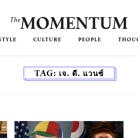
STYLE
CULTURE
PEOPLE
THOU
TAG:
เจ. ดี. แวนซ์