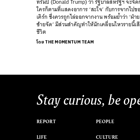
ทรัมป์ (Donald Trump) ว่า รัฐบาลสหรัฐฯ จะจัด
ใครก็ตามที่แสดงอาการ ‘สะใจ’ กับการจากไปข
เคิร์ก ซึ่งควรถูกไล่ออกจากงาน พร้อมย้ำว่า ‘ฝ่าย
ซ้ายจัด’ มีส่วนสำคัญทำให้นักเคลื่อนไหวรายนี้เส
ชีวิต
โดย
THE MOMENTUM TEAM
Stay curious, be op
REPORT
PEOPLE
LIFE
CULTURE