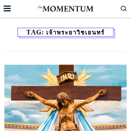
TAG:
เจ้าพระยาวิชเยนทร์