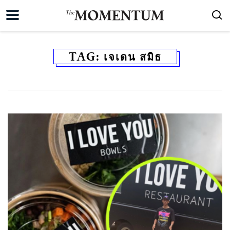
TAG:
เจเดน สมิธ