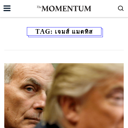
TAG:
เจมส์ แมตทิส