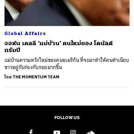
ค้นหา
SHARE
TWEET
LINE
EMAIL
Global Affairs
จอห์น เคลลี ‘แม่บ้าน’ คนใหม่ของ โดนัลด์
ทรัมป์
แม่บ้านความหวังใหม่ของคนอเมริกัน ที่จะมาทำให้คนทำเนียบ
ขาวอยู่กับร่องกับรอยมากขึ้น
โดย
THE MOMENTUM TEAM
FOLLOW US