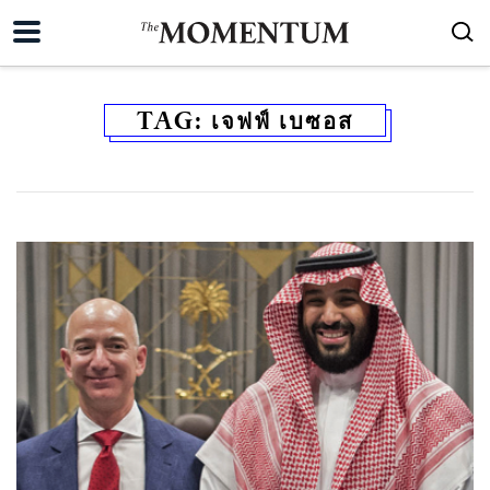
TAG:
เจฟฟ์ เบซอส