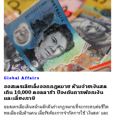
Global Affairs
ออสเตรเลียเล็งออกกฎหมาย ห้ามจ่ายเงินสด
เกิน 10,000 ดอลลาร์ฯ ป้องกันการฟอกเงิน
และเลี่ยงภาษี
ออสเตรเลียเดินหน้าผลักดันร่างกฎหมายที่จะกระทบต่อชีวิต
พลเมืองนับล้านคน เมื่อรัฐต้องการจำกัดการใช้ 'เงินสด' และ