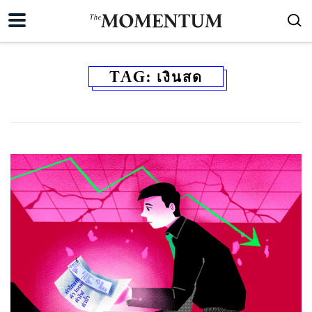
TAG:
เงินสด