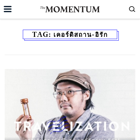
TAG:
เคอร์ดิสถาน-อิรัก