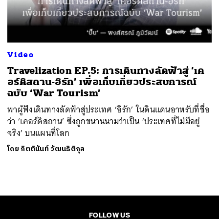
ค้นหา
SHARE
TWEET
LINE
EMAIL
Video
Travelization EP.5: การเดินทางลัดฟ้าสู่ ‘เค
อร์ดิสถาน-อิรัก’ เพื่อเก็บเกี่ยวประสบการณ์
ฉบับ ‘War Tourism’
พาผู้ฟังเดินทางลัดฟ้าสู่ประเทศ ‘อิรัก’ ในดินแดนอาหรับที่ชื่อ
ว่า ‘เคอร์ดิสถาน’ ซึ่งถูกขนานนามว่าเป็น ‘ประเทศที่ไม่มีอยู่
จริง’ บนแผนที่โลก
โดย
กิตตินันท์ วัฒนธิติกุล
FOLLOW US