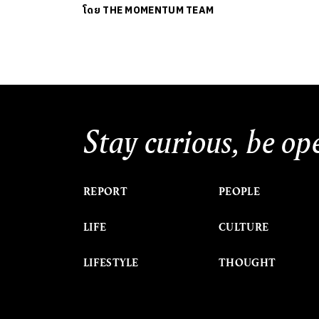
โดย
THE MOMENTUM TEAM
Stay curious, be op
REPORT
PEOPLE
LIFE
CULTURE
LIFESTYLE
THOUGHT