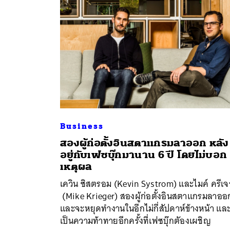
Business
สองผู้ก่อตั้งอินสตาแกรมลาออก หลัง
อยู่กับเฟซบุ๊กมานาน 6 ปี โดยไม่บอก
ค้
เหตุผล
เควิน ซิสตรอม (Kevin Systrom) และไมค์ ครีเจ
(Mike Krieger) สองผู้ก่อตั้งอินสตาแกรมลาออ
และจะหยุดทำงานในอีกไม่กี่สัปดาห์ข้างหน้า แล
เป็นความท้าทายอีกครั้งที่เฟซบุ๊กตัองเผชิญ