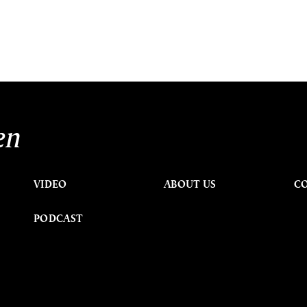
en
VIDEO
ABOUT US
C
PODCAST