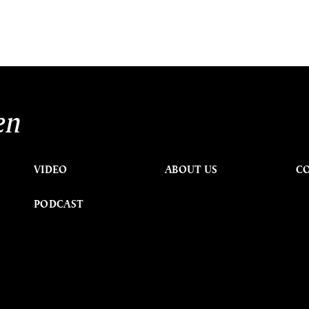
en
VIDEO
ABOUT US
C
PODCAST