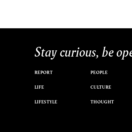
Stay curious, be op
REPORT
PEOPLE
LIFE
CULTURE
LIFESTYLE
THOUGHT