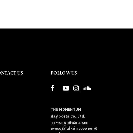
ONTACT US
FOLLOW US
THE MOMENTUM
day poets Co.,Ltd.
33 ซอยศูนย์วิจัย 4 ถนน
เพชรบุรีตัดใหม่ แขวงบางกะปิ