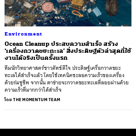
ค้นหา
SHARE
TWEET
LINE
EMAIL
Environment
Ocean Cleanup ประสบความสำเร็จ สร้าง
‘เครื่องกวาดขยะทะเล’ สิ่งประดิษฐ์ตัวล่าสุดที่ใช้
งานได้จริงเป็นครั้งแรก
ทีมนักวิทยาศาสตร์ชาวดัทช์ดีใจ ประดิษฐ์เครื่อกวาดขยะ
ทะเลได้สำเร็จแล้ว โดยใช้เทคนิคชะลอความเร็วของเครื่อง
ด้วยร่มชูชีพ จากนั้น ตาข่ายจะกวาดขยะทะเลที่ลอยผ่านด้วย
ความเร็วที่มากกว่าได้สำเร็จ
โดย
THE MOMENTUM TEAM