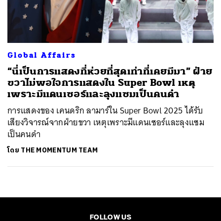
ค้นหา
SHARE
TWEET
LINE
EMAIL
Global Affairs
“นี่เป็นการแสดงที่ห่วยที่สุดเท่าที่เคยมีมา” ฝ่าย
ขวาไม่พอใจการแสดงใน Super Bowl เหตุ
เพราะมีแดนเซอร์และลุงแซมเป็นคนดำ
การแสดงของ เคนดริก ลามาร์ใน Super Bowl 2025 ได้รับ
เสียงวิจารณ์จากฝ่ายขวา เหตุเพราะมีแดนเซอร์และลุงแซม
เป็นคนดำ
โดย
THE MOMENTUM TEAM
FOLLOW US