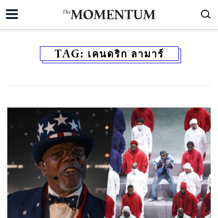
TAG:
เคนดริก ลามาร์