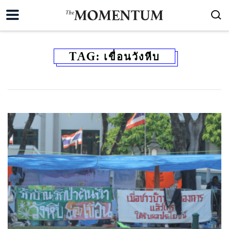
TAG:
เขื่อนวังหีบ