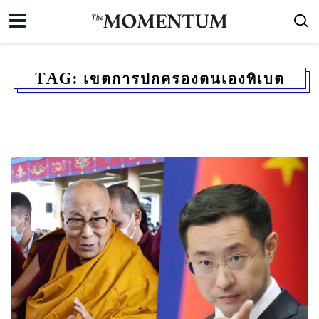
TAG:
เขตการปกครองตนเองทิเบต