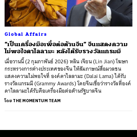
ค้นหา
SHARE
TWEET
LINE
EMAIL
Global Affairs
“เป็นเครื่องมือเพื่อต่อต้านจีน” จีนแสดงความ
ไม่พอใจดาไลลามะ หลังได้รับรางวัลแกรมมี
เมื่อวานนี้ (2 กุมภาพันธ์ 2026) หลิน เจียน (Lin Jian) โฆษก
กระทรวงการต่างประเทศของจีน ให้สัมภาษณ์สื่อมวลชน
แสดงความไม่พอใจที่ องค์ดาไลลามะ (Dalai Lama) ได้รับ
รางวัลแกรมมี (Grammy Awards) โดยจีนเชื่อว่ารางวัลที่องค์
ดาไลลามะได้รับคือเครื่องมือต่อต้านรัฐบาลจีน
โดย
THE MOMENTUM TEAM