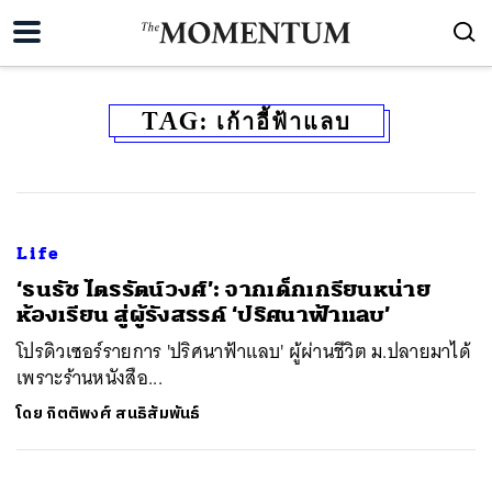
TAG:
เก้าอี้ฟ้าแลบ
Life
‘ธนธัช ไตรรัตน์วงศ์’: จากเด็กเกรียนหน่าย
ห้องเรียน สู่ผู้รังสรรค์ ‘ปริศนาฟ้าแลบ’
โปรดิวเซอร์รายการ 'ปริศนาฟ้าแลบ' ผู้ผ่านชีวิต ม.ปลายมาได้
เพราะร้านหนังสือ...
โดย
กิตติพงศ์ สนธิสัมพันธ์
ค้นหา