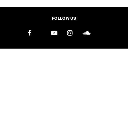
SHARE
TWEET
LINE
EMAIL
FOLLOW US