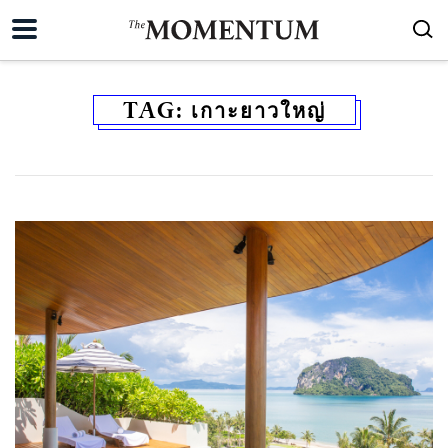
TAG:
เกาะยาวใหญ่