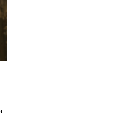
นหา
SHARE
TWEET
LINE
EMAIL
ยง