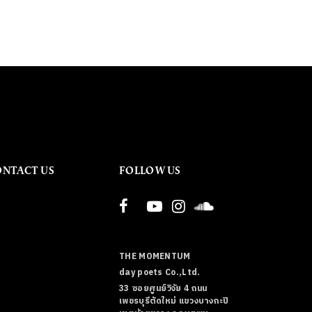
ONTACT US
FOLLOW US
THE MOMENTUM
day poets Co.,Ltd.
33 ซอยศูนย์วิจัย 4 ถนน
เพชรบุรีตัดใหม่ แขวงบางกะปิ