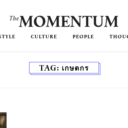
STYLE
CULTURE
PEOPLE
THOU
TAG:
เกษตกร