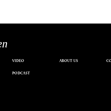
en
VIDEO
ABOUT US
C
PODCAST