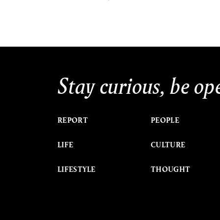
Stay curious, be op
REPORT
PEOPLE
LIFE
CULTURE
LIFESTYLE
THOUGHT