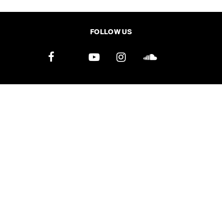
SHARE
TWEET
LINE
EMAIL
FOLLOW US