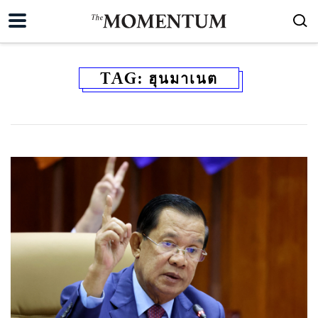
TAG:
ฮุนมาเนต