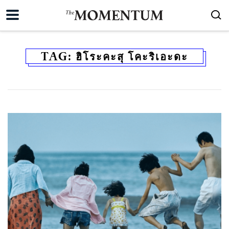
TAG:
ฮิโระคะสุ โคะริเอะดะ