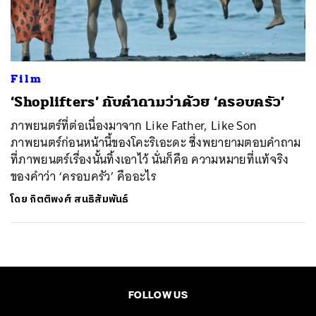
ค้นหา
SHARE
TWEET
LINE
EMAIL
Film
‘Shoplifters’ กับคำถามว่าด้วย ‘ครอบครัว’
ภาพยนตร์ที่ต่อเนื่องมาจาก Like Father, Like Son
ภาพยนตร์ก่อนหน้านี้ของโคะริเอะดะ ซึ่งพยายามตอบคำถาม
ที่ภาพยนตร์เรื่องนั้นทิ้งเอาไว้ นั่นก็คือ ความหมายที่แท้จริง
ของคำว่า ‘ครอบครัว’ คืออะไร
โดย
กิตติพงศ์ สนธิสัมพันธ์
FOLLOW US