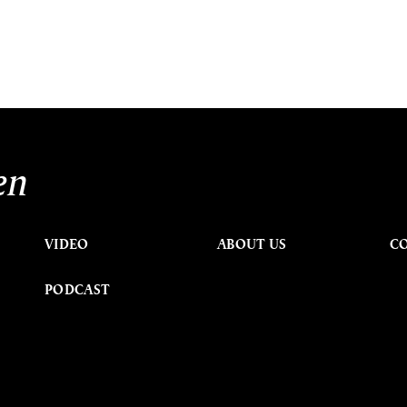
en
VIDEO
ABOUT US
C
PODCAST