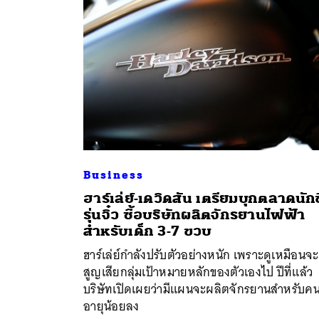
Business
ฮาร์เล่ย์-เดวิดสัน เตรียมบุกตลาดนักขี
รุ่นจิ๋ว ซื้อบริษัทผลิตจักรยานไฟฟ้า
ค้
สำหรับเด็ก 3-7 ขวบ
ฮาร์เล่ย์กำลังปรับตัวอย่างหนัก เพราะดูเหมือนจะ
สูญเสียกลุ่มเป้าหมายหลักของตัวเองไป ปีที่แล้ว
บริษัทเปิดเผยว่ามีแผนจะผลิตจักรยานสำหรับคนท
อายุน้อยลง