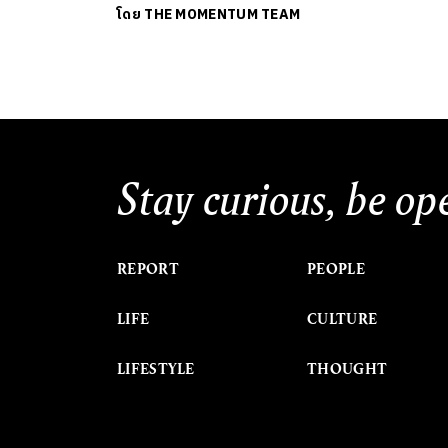
โดย
THE MOMENTUM TEAM
Stay curious, be op
REPORT
PEOPLE
LIFE
CULTURE
LIFESTYLE
THOUGHT