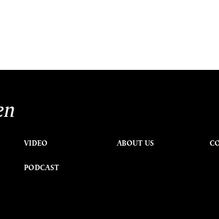
en
VIDEO
ABOUT US
C
PODCAST