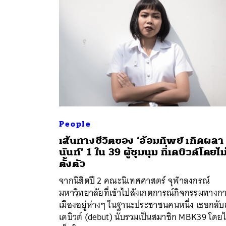
People
เส้นทางชีวิตของ ‘อ้อมทิพย์ เกิดผลา
นันท์’ 1 ใน 39 ผู้ชุมนุม ที่เดบิวต์โดยไม
ค้
ตั้งตัว
จากนิสิตปี 2 คณะนิเทศศาสตร์ จุฬาลงกรณ์
มหาวิทยาลัยที่เข้าไปสังเกตการณ์กิจกรรมทางก
เมืองอยู่ห่างๆ ในฐานะประชาชนคนหนึ่ง เธอกลับ
เดบิวต์ (debut) นับรวมเป็นสมาชิก MBK39 โดยไ