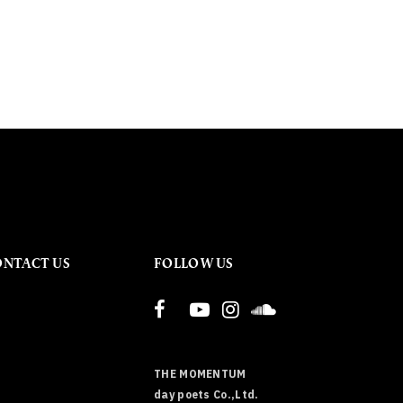
ONTACT US
FOLLOW US
THE MOMENTUM
day poets Co.,Ltd.