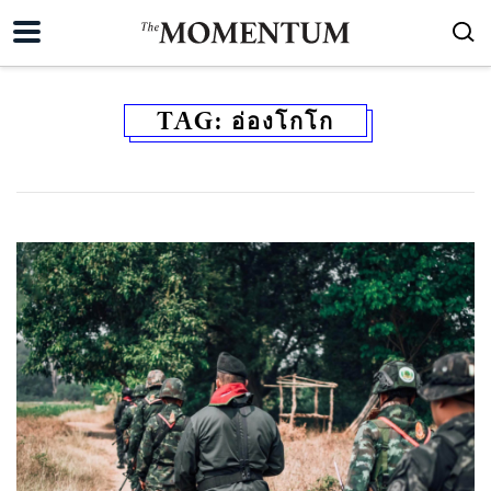
TAG:
อ่องโกโก