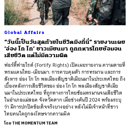
ค้นหา
Global Affairs
SHARE
TWEET
LINE
EMAIL
“วันนี้เป็นวันสุดท้ายในชีวิตมึงที่นี่” รายงานเผย
‘อ่อง โก โก’ ชาวเมียนมา ถูกทหารไทยซ้อมจน
เสียชีวิต แต่ไม่มีความผิด
ฟอร์ตี้ฟายไรต์ (Fortify Rights) เปิดเผยรายงาน ความตายที่
พรมแดนไทย-เมียนมา: การควบคุมตัว การทรมาน และการ
สังหาร อ่อง โก โก พลเมืองสัญชาติเมียนมาในประเทศไทย ถึง
เบื้องหลังการเสียชีวิตของ อ่อง โก โก พลเมืองสัญชาติเมีย
นมาในประเทศไทย ที่ถูกทางการไทยซ้อมทรมานจนเสียชีวิต
ในอำเภอแม่สอด จังหวัดตาก เมื่อช่วงต้นปี 2024 พร้อมระบุ
ว่า มีการปกปิดข้อเท็จจริงบางอย่าง หลังไม่มีเจ้าหน้าที่ชาว
ไทยคนใดถูกลงโทษจากความผิด
โดย
THE MOMENTUM TEAM