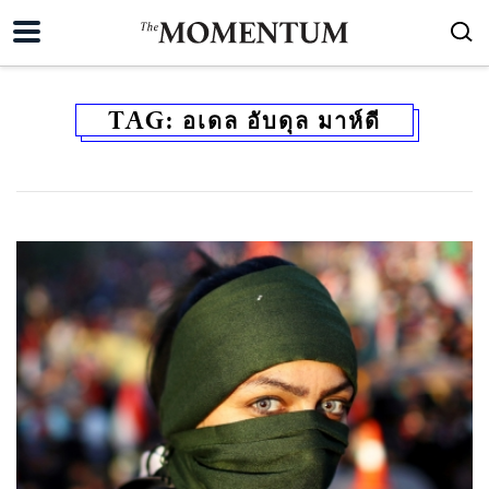
TAG:
อเดล อับดุล มาห์ดี