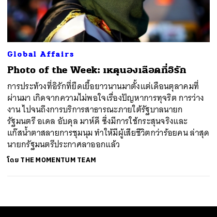
ค้นหา
SHARE
TWEET
LINE
EMAIL
Global Affairs
Photo of the Week: เหตุนองเลือดที่อิรัก
การประท้วงที่อิรักที่ยืดเยื้อยาวนานมาตั้งแต่เดือนตุลาคมที่
ผ่านมา เกิดจากความไม่พอใจเรื่องปัญหาการทุจริต การว่าง
งาน ไปจนถึงการบริการสาธารณะภายใต้รัฐบาลนายก
รัฐมนตรี อเดล อับดุล มาห์ดี ซึ่งมีการใช้กระสุนจริงและ
แก๊สน้ำตาสลายการชุมนุม ทำให้มีผู้เสียชีวิตกว่าร้อยคน ล่าสุด
นายกรัฐมนตรีประกาศลาออกแล้ว
โดย
THE MOMENTUM TEAM