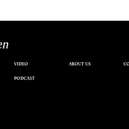
en
VIDEO
ABOUT US
C
PODCAST