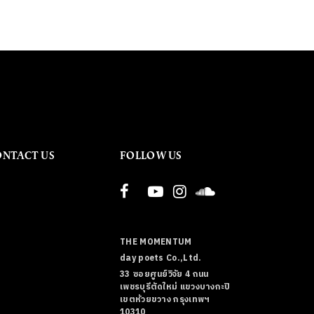
ONTACT US
FOLLOW US
THE MOMENTUM
day poets Co.,Ltd.
33 ซอยศูนย์วิจัย 4 ถนน
เพชรบุรีตัดใหม่ แขวงบางกะปิ
เขตห้วยขวาง กรุงเทพฯ
10310