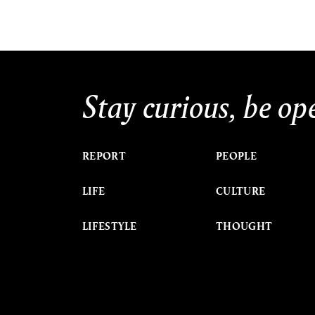
Stay curious, be op
REPORT
PEOPLE
LIFE
CULTURE
LIFESTYLE
THOUGHT