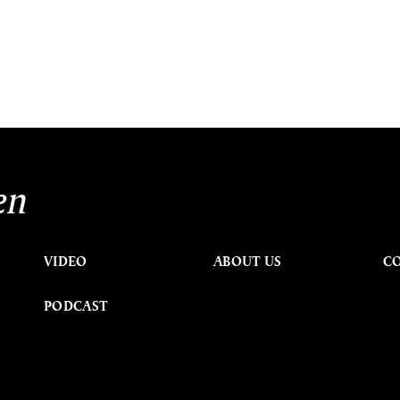
en
VIDEO
ABOUT US
C
PODCAST