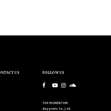
ONTACT US
FOLLOW US
THE MOMENTUM
day poets Co.,Ltd.