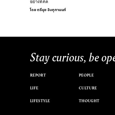
อย่างที่คิด
โดย
ตรีนุช อิงคุทานนท์
Stay curious, be op
REPORT
PEOPLE
LIFE
CULTURE
LIFESTYLE
THOUGHT