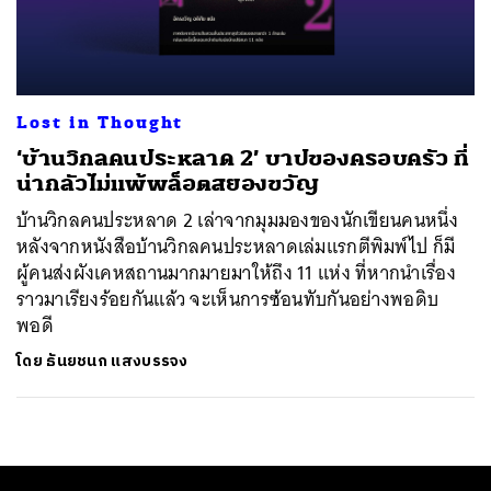
ค้นหา
SHARE
TWEET
LINE
EMAIL
Lost in Thought
‘บ้านวิกลคนประหลาด 2’ บาปของครอบครัว ที่
น่ากลัวไม่แพ้พล็อตสยองขวัญ
บ้านวิกลคนประหลาด 2 เล่าจากมุมมองของนักเขียนคนหนึ่ง
หลังจากหนังสือบ้านวิกลคนประหลาดเล่มแรกตีพิมพ์ไป ก็มี
ผู้คนส่งผังเคหสถานมากมายมาให้ถึง 11 แห่ง ที่หากนำเรื่อง
ราวมาเรียงร้อยกันแล้ว จะเห็นการซ้อนทับกันอย่างพอดิบ
พอดี
โดย
ธันยชนก แสงบรรจง